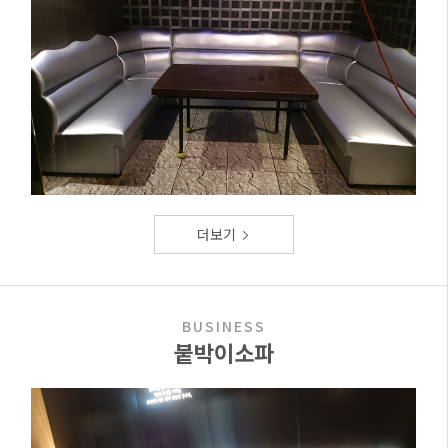
더보기
BUSINESS
붙박이소파