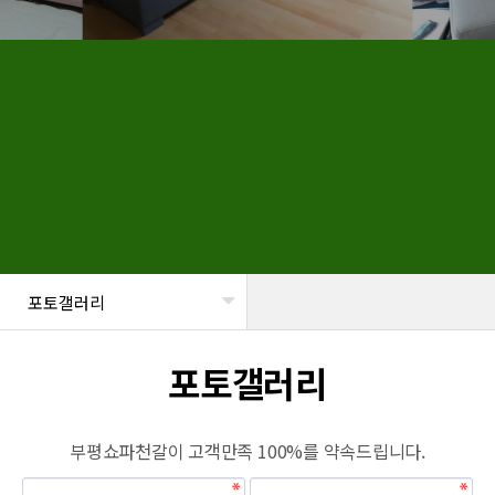
포토갤러리
헤더설정
포토갤러리
부평쇼파천갈이 고객만족 100%를 약속드립니다.